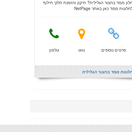
לון ממד בחצור הגלילית? תיקון והזמנת חלקי חילוף
חלונות ממד כאן באתר NetPage
פרטים נוספים
נווט
טלפון
לונות ממד בחצור הגלילית