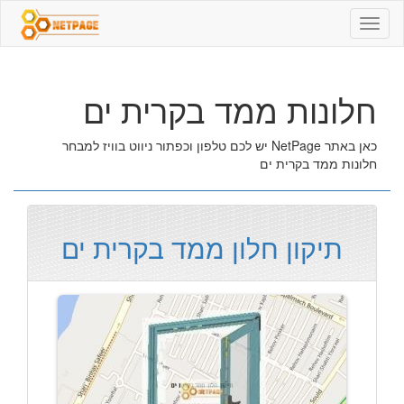
חלונות
ממד
בקרית
ים
חלונות ממד בקרית ים
כאן באתר NetPage יש לכם טלפון וכפתור ניווט בוויז למבחר
חלונות ממד בקרית ים
תיקון חלון ממד בקרית ים