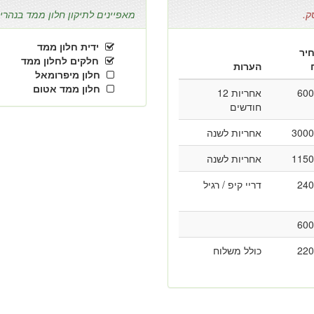
ק.
מאפיינים לתיקון חלון ממד בנהריה 
ידית חלון ממד
יר
חלקים לחלון ממד
הערות
חלון מיפרומאל
חלון ממד אטום
600
אחריות 12
חודשים
3000
אחריות לשנה
1150
אחריות לשנה
240
דריי קיפ / רגיל
600
220
כולל משלוח