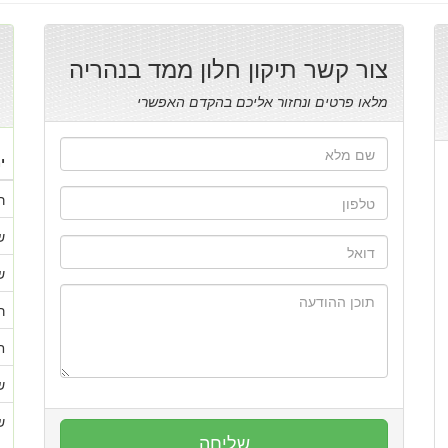
צור קשר תיקון חלון ממד בנהריה
מלאו פרטים ונחזור אליכם בהקדם האפשרי
י
ר
ש
ש
ר
ח
ש
ש