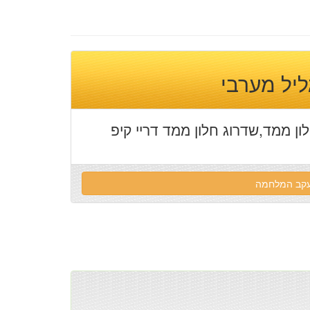
ליל מערבי
ון ממד,שדרוג חלון ממד דריי קיפ
 עקב המלחמה