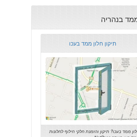
ממד בנהריה
תיקון חלון ממד בעכו
ון ממד בעכו? תיקון והזמנת חלקי חילוף לחלונות