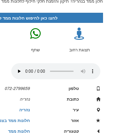
חלון ממד בנהריה? תיקון והזמנת חלקי חילוף לחלונות ממד כאן בא
לחצו כאן לחיפוש חלונות ממד קר
תצוגת רחוב
שתף
טלפון
072-2799659
כתובת
נהריה
עיר
נהריה
אזור
חלונות ממד בצפו
קטגוריה
חלונות ממד