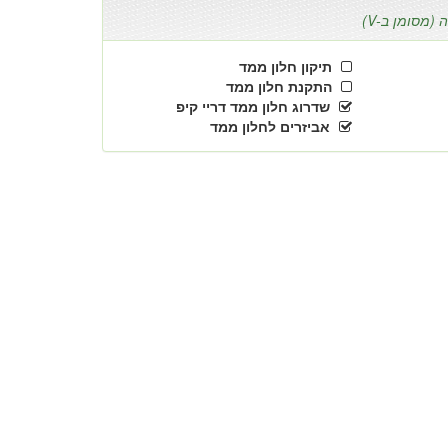
(מסומן ב-V)
תיקון חלון ממד
התקנת חלון ממד
שדרוג חלון ממד דריי קיפ
אביזרים לחלון ממד