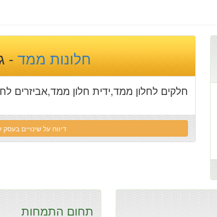
חלונות ממד
- ג
חלקים לחלון ממד,ידית חלון ממד,אביזרים לחל
דיווח על שינויים בעסק
תחום התמחות