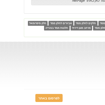
ד כאן באתר NetPage
 ממד
חלקים לחלון ממד
אביזרים לחלון ממד
חלון מיפרומאל
לון ממד
מרחב מוגן דירתי
חלונות ממד בנהריה
לפרסום באתר