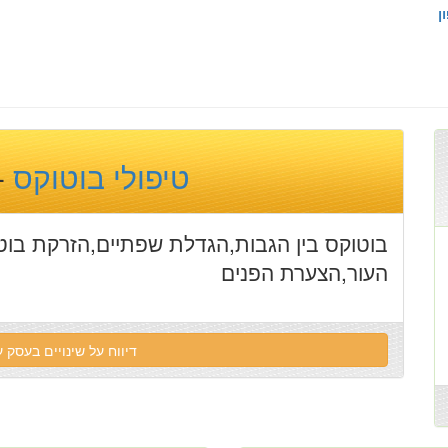
ן
טיפולי בוטוקס
-
בוטוקס בין הגבות,הגדלת שפתיים,הזרקת בו
העור,הצערת הפנים
דיווח על שינויים בעסק