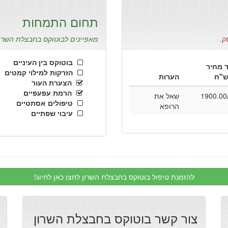
תחום התמחות
ק.
מאפיינים לבוטוקס בחבצלת השרון (
בוטוקס בין העיניים
 מחיר
הזרקות למילוי קמטים
"ח
הערות
הצערת העור
הרמת עפעפיים
1900.00
שאל את
טיפולים אסתטיים
הרופא
עיבוי שפתיים
להזמנת טיפול בוטוקס בחבצלת השרון לחצו כאן לחיוג!
צור קשר בוטוקס בחבצלת השרון