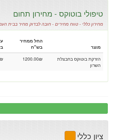
טיפולי בוטוקס - מחירון תחום
מחירון כללי - טווח מחירים - חובה לבדוק מחיר בבית העס
החל ממחיר
עד
מוצר
בש"ח
בש
הזרקת בוטוקס בחבצלת
₪
1200.00
₪
השרון
ציון כללי