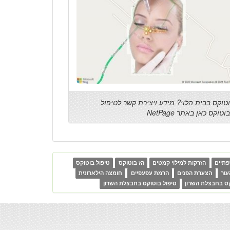
טוקס בבית הלוי? מידע ויצירת קשר לטיפול
וטוקס כאן באתר NetPage
תיים
הזרקות למילוי קמטים
הז בוטוקס
טיפול בוטוקס
ור
הצערת הפנים
הרמת עפעפיים
חומצה הילארונית
קס בחבצלת השרון
טיפול בוטוקס בחבצלת השרון