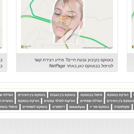
בוטוקס בקיבוץ גבעת חיים? מידע ויצירת קשר
בו
לטיפול בבוטוקס כאן באתר NetPage
בב
הזרקת בוטוקס
טיפול בבוטוקס
בוטוקס בין הגבות
בוטוקס בין העיניים
הגדלת שפ
וטוקס בין העיניים
הגדלת שפתיים
הזרקות למילוי קמטים
הזרקת בוטוקס
הצערת הע
סקולפטרה
בוטוקס פור יו
botox4you
דיספורט
בוטוקס לשפתיים
טיפולי בוטו