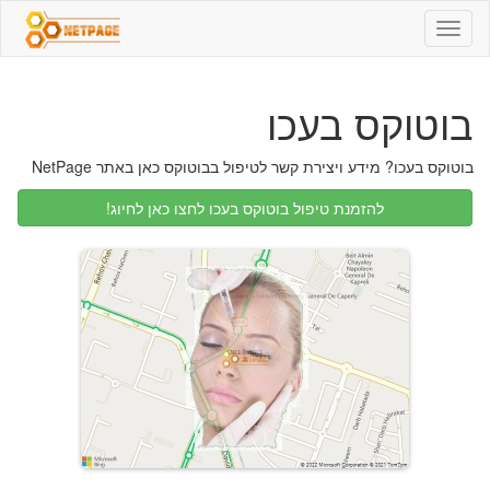
בוטוקס
בעכו
-
072-
בוטוקס בעכו
2456235
-
טיפולי
בוטוקס בעכו? מידע ויצירת קשר לטיפול בבוטוקס כאן באתר NetPage
בוטוקס
להזמנת טיפול בוטוקס בעכו לחצו כאן לחיוג!