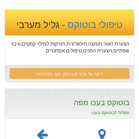
טיפולי בוטוקס
- גליל מערבי
הצערת העור,חומצה הילארונית,הזרקות למילוי קמטים,עיבוי
שפתיים,הצערת הפנים,טיפולים אסתטיים
דיווח על שינויים בעסק עקב המלחמה
בוטוקס בעכו מפה
מסלול לבוטוקס בעכו