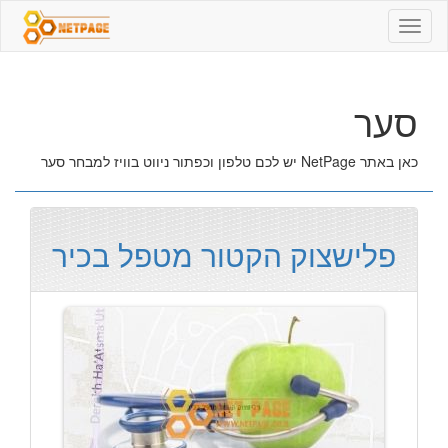
סער
סער
כאן באתר NetPage יש לכם טלפון וכפתור ניווט בוויז למבחר סער
פלישצוק הקטור מטפל בכיר