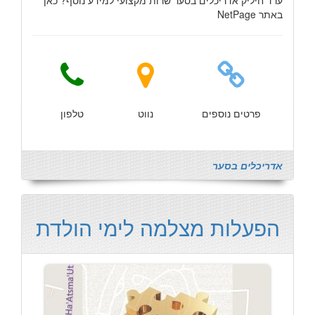
ערד חיליק אדריכלים בסער שרות מקצועי למידע נוסף? כאן
באתר NetPage
פרטים נוספים
נווט
טלפון
אדריכלים בסער
הפעלות מצלמה לימי הולדת