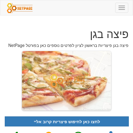
פיצה
בגן
-
03-
פיצה בגן
9500701
-
פיצריות
פיצה בגן פיצריות בראשון לציון לפרטים נוספים כאן בפורטל NetPage
לחצו כאן לחיפוש פיצריות קרוב אליי