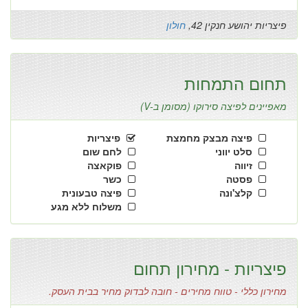
פיצריות יהושע חנקין 42,
חולון
תחום התמחות
מאפיינים לפיצה סירוקו (מסומן ב-V)
פיצה מבצק מחמצת
פיצריות
סלט יווני
לחם שום
זיווה
פוקאצה
פסטה
כשר
קלצ'ונה
פיצה טבעונית
משלוח ללא מגע
פיצריות - מחירון תחום
מחירון כללי - טווח מחירים - חובה לבדוק מחיר בבית העסק.