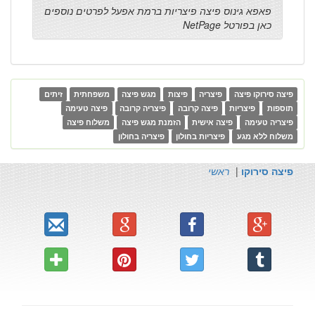
פאפא גינוס פיצה פיצריות ברמת אפעל לפרטים נוספים
כאן בפורטל NetPage
פיצה סירוקו פיצה
פיצריה
פיצות
מגש פיצה
משפחתית
זיתים
תוספות
פיצריות
פיצה קרובה
פיצריה קרובה
פיצה טעימה
פיצריה טעימה
פיצה אישית
הזמנת מגש פיצה
משלוח פיצה
משלוח ללא מגע
פיצריות בחולון
פיצריה בחולון
פיצה סירוקו
|
ראשי