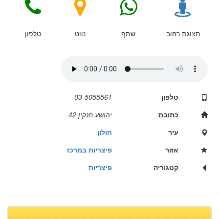
תצוגת רחוב
שתף
נווט
טלפון
טלפון
03-5055561
כתובת
יהושע חנקין 42
עיר
חולון
אזור
פיצריות במרכז
קטגוריה
פיצריות