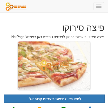
פיצה
סירוקו
-
03-
פיצה סירוקו
5055561
-
פיצריות
פיצה סירוקו פיצריות בחולון לפרטים נוספים כאן בפורטל NetPage
לחצו כאן לחיפוש פיצריות קרוב אליי