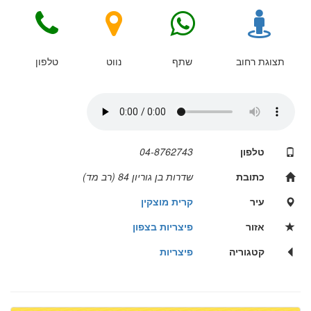
תצוגת רחוב
שתף
נווט
טלפון
טלפון
04-8762743
כתובת
שדרות בן גוריון 84 (רב מד)
עיר
קרית מוצקין
אזור
פיצריות בצפון
קטגוריה
פיצריות