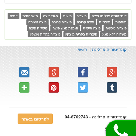
קונדיטוריה פרלינה פיצה
פיצריה
פיצות
מגש פיצה
משפחתית
זיתים
תוספות
פיצריות
פיצה קרובה
פיצריה קרובה
פיצה טעימה
פיצריה טעימה
פיצה אישית
הזמנת מגש פיצה
משלוח פיצה
משלוח ללא מגע
פיצריות בקרית מוצקין
פיצריה בקרית מוצקין
קונדיטוריה פרלינה
|
ראשי
קונדיטוריה פרלינה - 04-8762743
לפרסום באתר
- פיצריות
0.0038 Sec