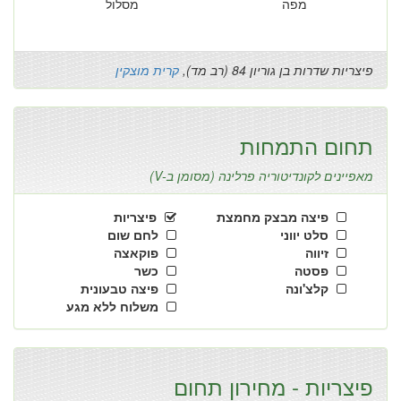
מפה
מסלול
פיצריות שדרות בן גוריון 84 (רב מד),
קרית מוצקין
תחום התמחות
מאפיינים לקונדיטוריה פרלינה (מסומן ב-V)
פיצה מבצק מחמצת
פיצריות
סלט יווני
לחם שום
זיווה
פוקאצה
פסטה
כשר
קלצ'ונה
פיצה טבעונית
משלוח ללא מגע
פיצריות - מחירון תחום