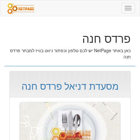
פרדס
חנה
פרדס חנה
כאן באתר NetPage יש לכם טלפון וכפתור ניווט בוויז למבחר פרדס
חנה
מסעדת דניאל פרדס חנה