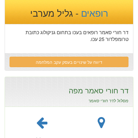
רופאים
- גליל מערבי
דר חורי סאמר רופאים בעכו בתחום גניקולוג כתובת
טרומפלדור 25 עכו.
דיווח על שינויים בעסק עקב המלחמה
דר חורי סאמר מפה
מסלול לדר חורי סאמר