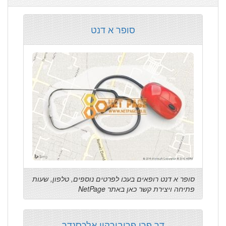
סופר א דנט
סופר א דנט רופאים בעכו לפרטים נוספים, טלפון, שעות
פתיחה ויצירת קשר כאן באתר NetPage
דר פרי פריבורקין אלכסנדר