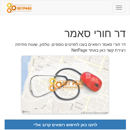
דר
חורי
סאמר
-
דר חורי סאמר
04-
9553238
-
דר חורי סאמר רופאים בעכו לפרטים נוספים, טלפון, שעות פתיחה
רופאים
ויצירת קשר כאן באתר NetPage
לחצו כאן לחיפוש רופאים קרוב אליי