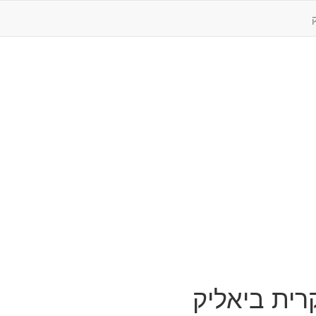
רית ביאליק