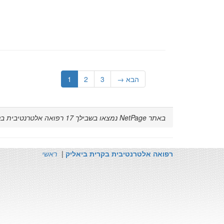
הבא →
3
2
1
באתר NetPage נמצאו בשבילך
17
רפואה אלטרנטיבית בק
רפואה אלטרנטיבית בקרית ביאליק
|
ראשי