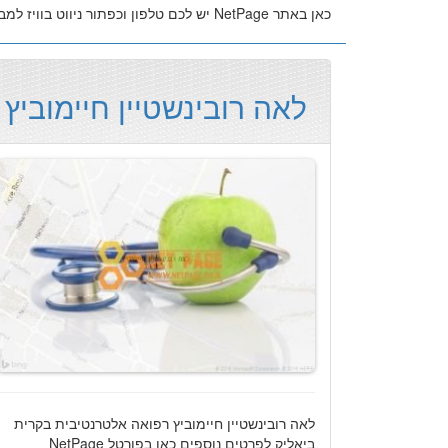
כאן באתר NetPage יש לכם טלפון וכפתור ניווט בוויז למבחר רפואה אלטרנטיבית בקרית ביאליק
לאה רובינשטיין חיימוביץ
לאה רובינשטיין חיימוביץ רפואה אלטרנטיבית בקרית
ביאליק לפרטים נוספים כאן בפורטל NetPage