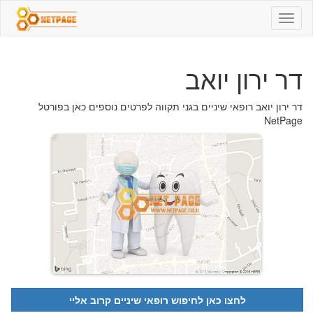
דר
ירון
יואב
-
דר ירון יואב
074-
7033353
-
דר ירון יואב רופאי שיניים בגני תקווה לפרטים נוספים כאן בפורטל
רופאי
NetPage
שיניים
לחצו כאן לחיפוש רופאי שיניים קרוב אליי