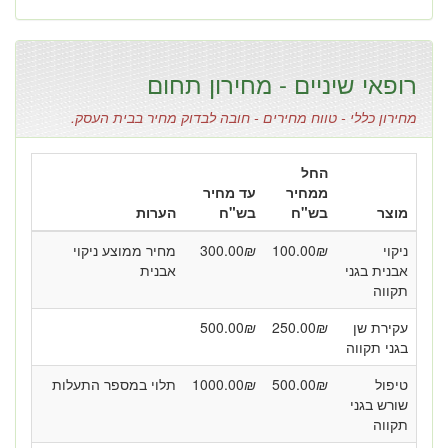
רופאי שיניים - מחירון תחום
מחירון כללי - טווח מחירים - חובה לבדוק מחיר בבית העסק.
החל
ממחיר
עד מחיר
מוצר
בש"ח
בש"ח
הערות
ניקוי
₪
100.00
₪
300.00
מחיר ממוצע ניקוי
אבנית בגני
אבנית
תקווה
עקירת שן
₪
250.00
₪
500.00
בגני תקווה
טיפול
₪
500.00
₪
1000.00
תלוי במספר התעלות
שורש בגני
תקווה