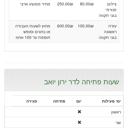
צילום
₪
80.00
₪
250.00
מחיר ממוצע ארצי
פנורמי
בגני תקווה
עזרה
₪
100.00
₪
600.00
מחוץ לשעות העבודה
ראשונה
או בחגים וסופש
בגני תקווה
תוספת עד 100 אחוז
שעות פתיחה לדר ירון יואב
ימי פעילות
יום
פתיחה
סגירה
ראשון
שני