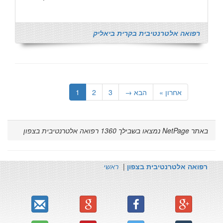
רפואה אלטרנטיבית בקרית ביאליק
אחרון »
הבא →
3
2
1
באתר NetPage נמצאו בשבילך
1360
רפואה אלטרנטיבית בצפון
רפואה אלטרנטיבית בצפון
|
ראשי