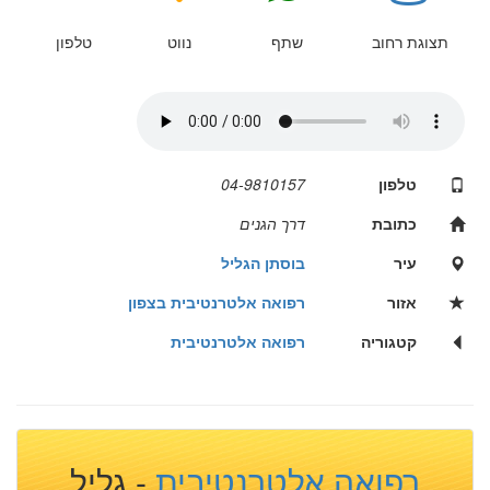
תצוגת רחוב
שתף
נווט
טלפון
טלפון
04-9810157
כתובת
דרך הגנים
עיר
בוסתן הגליל
אזור
רפואה אלטרנטיבית בצפון
קטגוריה
רפואה אלטרנטיבית
רפואה אלטרנטיבית
- גליל