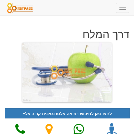
דרך
המלח
-
04-
דרך המלח
9810157
-
רפואה
אלטרנטיבית
לחצו כאן לחיפוש רפואה אלטרנטיבית קרוב אליי