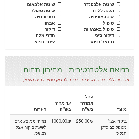
שיטת אלכסנדר
שיטת אלבאום
הכנה ללידה
שיטת פאולה
אוסטאופתיה
נטורופטיה
טיפול
אבחון
טיפול באנרגיות
דיקור
דיקור סיני
חדרי מלח
מסאג' רפואי
עיסוי רפואי
רפואה אלטרנטיבית - מחירון תחום
מחירון כללי - טווח מחירים - חובה לבדוק מחיר בבית העסק.
החל
ממחיר
עד מחיר
מוצר
בש"ח
בש"ח
הערות
ביקור אצל
₪
250.00
₪
1000.00
מחיר ממוצע ארצי
מטפל בבוסתן
לשעת ביקור אצל
הגליל
מטפל.