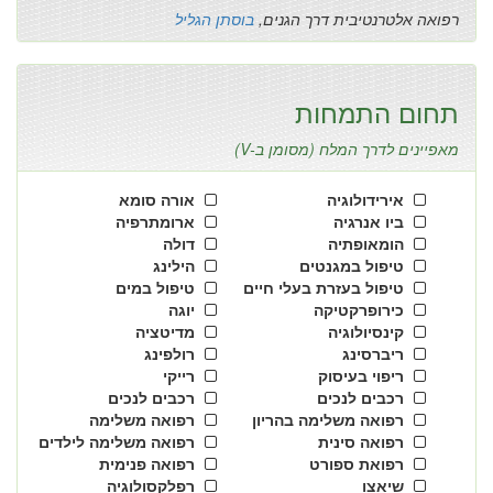
רפואה אלטרנטיבית דרך הגנים,
בוסתן הגליל
תחום התמחות
מאפיינים לדרך המלח (מסומן ב-V)
אירידולוגיה
אורה סומא
ביו אנרגיה
ארומתרפיה
הומאופתיה
דולה
טיפול במגנטים
הילינג
טיפול בעזרת בעלי חיים
טיפול במים
כירופרקטיקה
יוגה
קינסיולוגיה
מדיטציה
ריברסינג
רולפינג
ריפוי בעיסוק
רייקי
רכבים לנכים
רכבים לנכים
רפואה משלימה בהריון
רפואה משלימה
רפואה סינית
רפואה משלימה לילדים
רפואת ספורט
רפואה פנימית
שיאצו
רפלקסולוגיה