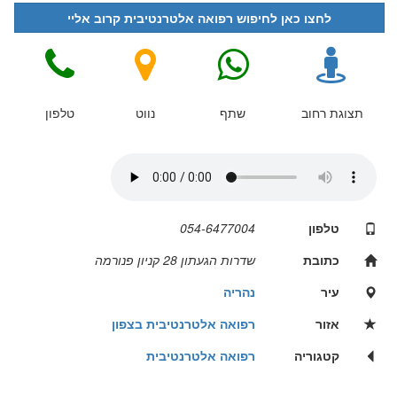
לחצו כאן לחיפוש רפואה אלטרנטיבית קרוב אליי
תצוגת רחוב
שתף
נווט
טלפון
טלפון
054-6477004
כתובת
שדרות הגעתון 28 קניון פנורמה
עיר
נהריה
אזור
רפואה אלטרנטיבית בצפון
קטגוריה
רפואה אלטרנטיבית