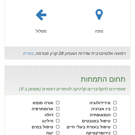
מפה
מסלול
רפואה אלטרנטיבית שדרות הגעתון 28 קניון פנורמה,
נהריה
תחום התמחות
מאפיינים להקליבריום קליניקה לעיסויים רפואים (מסומן ב-V)
אירידולוגיה
אורה סומא
ביו אנרגיה
ארומתרפיה
הומאופתיה
דולה
טיפול במגנטים
הילינג
טיפול בעזרת בעלי חיים
טיפול במים
כירופרקטיקה
יוגה