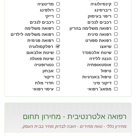
קינסיולוגיה
מדיטציה
ריברסינג
רולפינג
ריפוי בעיסוק
רייקי
רכבים לנכים
רכבים לנכים
רפואה משלימה בהריון
רפואה משלימה
רפואה סינית
רפואה משלימה לילדים
רפואת ספורט
רפואה פנימית
שיאצו
רפלקסולוגיה
שיטת אלכסנדר
שיטת אלבאום
הכנה ללידה
שיטת פאולה
אוסטאופתיה
נטורופטיה
טיפול
אבחון
טיפול באנרגיות
דיקור
דיקור סיני
חדרי מלח
מסאג' רפואי
עיסוי רפואי
רפואה אלטרנטיבית - מחירון תחום
מחירון כללי - טווח מחירים - חובה לבדוק מחיר בבית העסק.