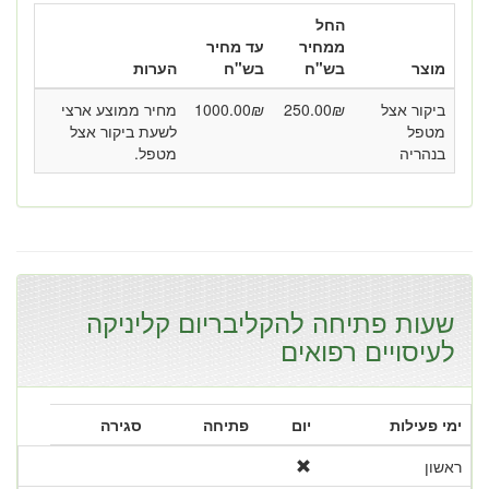
החל
ממחיר
עד מחיר
מוצר
בש"ח
בש"ח
הערות
ביקור אצל
₪
250.00
₪
1000.00
מחיר ממוצע ארצי
מטפל
לשעת ביקור אצל
בנהריה
מטפל.
שעות פתיחה להקליבריום קליניקה
לעיסויים רפואים
ימי פעילות
יום
פתיחה
סגירה
ראשון